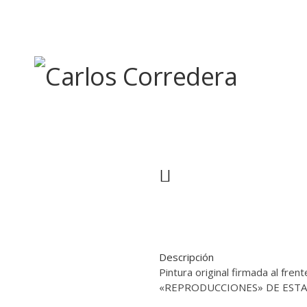
Skip
to
content
Descripción
Pintura original firmada al fr
«REPRODUCCIONES» DE ESTA