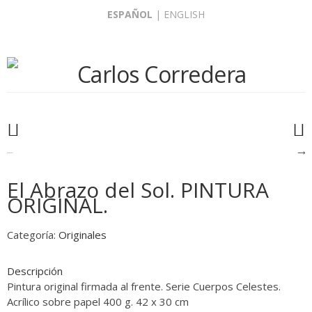
Skip
ESPAÑOL
|
ENGLISH
to
content
El Abrazo del Sol. PINTURA
ORIGINAL.
Categoría:
Originales
Descripción
Pintura original firmada al frente. Serie Cuerpos Celestes.
Acrílico sobre papel 400 g. 42 x 30 cm