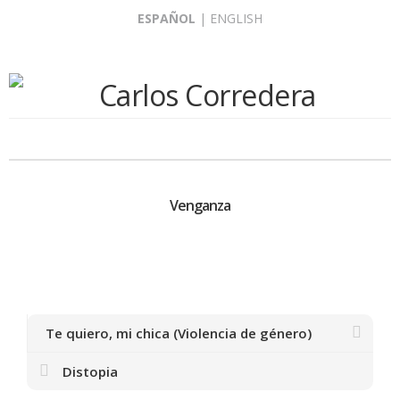
Skip
ESPAÑOL
|
ENGLISH
to
content
Venganza
Te quiero, mi chica (Violencia de género)
Distopia