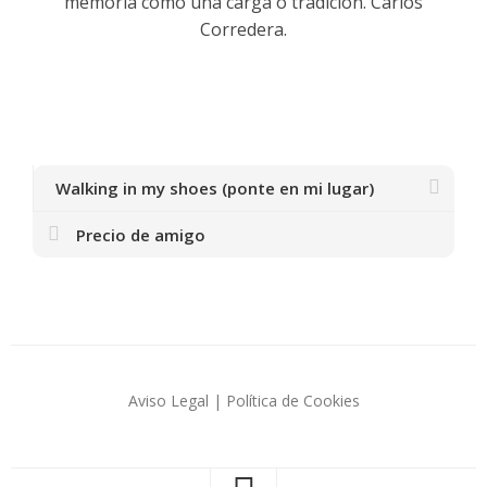
memoria como una carga o tradición. Carlos
Corredera.
Walking in my shoes (ponte en mi lugar)
Precio de amigo
Aviso Legal
|
Política de Cookies