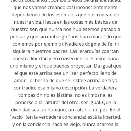
vacíos cotidianos”. Somos presos de una identidad,
que nos vamos creando casi inconscientemente
dependiendo de los estímulos que nos rodean en
nuestra vida. Hasta en las cosas más básicas de
nuestro ser, que nunca nos hubiésemos parado a
pensar y que sin embargo "nos han colado" (lo que
comemos por ejemplo). Nadie es dogma de fe, ni
siquiera nuestros padres. Las jerarquías coartan
nuestra libertad y en consecuencia el amor hacia
uno mismo y el que puedes proyectar. Da igual que
el que esté arriba sea un "ser perfecto lleno de
amor", el hecho de que se instale arriba de ti ya
contradice esa misma descripción. La verdadera
compasión no es lástima, no es limosna, es
ponerse a la "altura" del otro, ser igual. Que la
divinidad sea un humano, un ratón o un pez. En el
"vacío" (en la verdadera conciencia) está la libertad,
y en la conciencia nada es viejo, nunca acarrea la