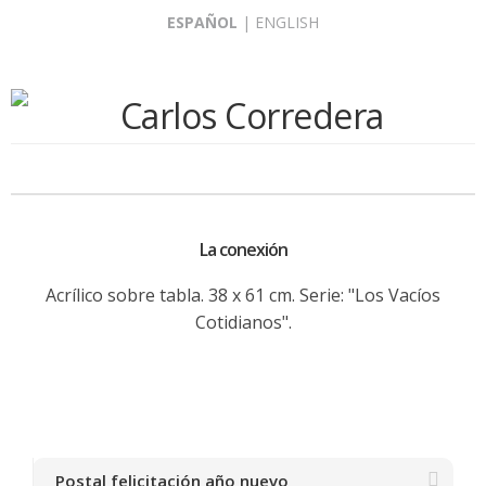
Skip
ESPAÑOL
|
ENGLISH
to
content
La conexión
Acrílico sobre tabla. 38 x 61 cm. Serie: "Los Vacíos
Cotidianos".
Postal felicitación año nuevo