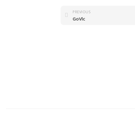
PREVIOUS
GoVlc