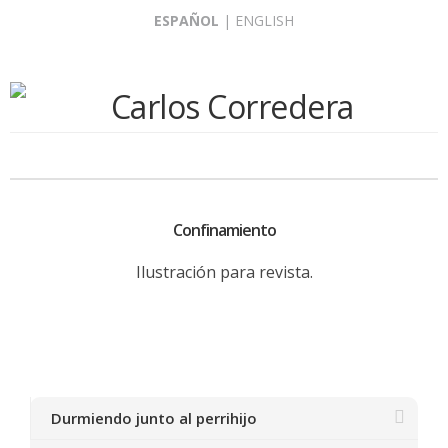
Skip
ESPAÑOL
|
ENGLISH
to
content
Confinamiento
Ilustración para revista.
Durmiendo junto al perrihijo