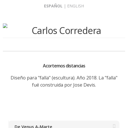
Skip
ESPAÑOL
|
ENGLISH
to
content
Acortemos distancias
Diseño para "falla" (escultura). Año 2018. La "falla"
fué construida por Jose Devis.
De Venus A-Marte